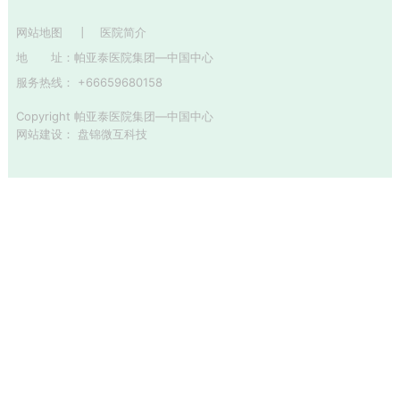
网站地图
医院简介
地 址：
帕亚泰医院集团—中国中心
服务热线： +66659680158
Copyright 帕亚泰医院集团—中国中心
网站建设
：
盘锦微互科技