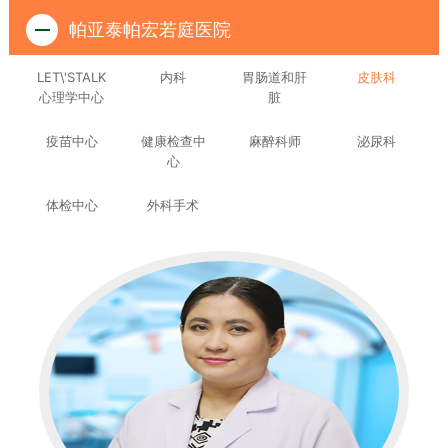
帕亚泰帕宏若庭医院
LET\'STALK
内科
胃肠道和肝
皮肤科
心理学中心
脏
疫苗中心
健康检查中
麻醉科师
泌尿科
心
体检中心
外科手术