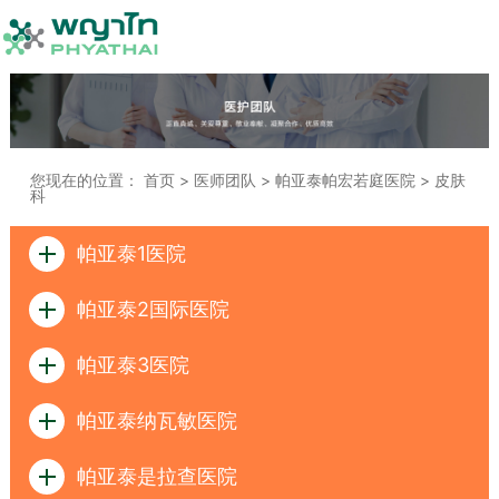
您现在的位置：
首页
>
医师团队
>
帕亚泰帕宏若庭医院
>
皮肤
科
帕亚泰1医院
帕亚泰2国际医院
帕亚泰3医院
帕亚泰纳瓦敏医院
帕亚泰是拉查医院