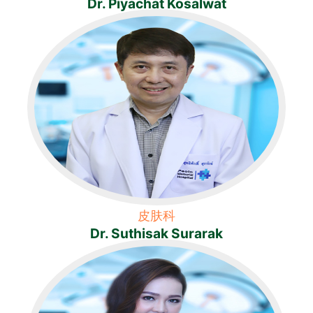
Dr. Piyachat Kosalwat
皮肤科
Dr. Suthisak Surarak