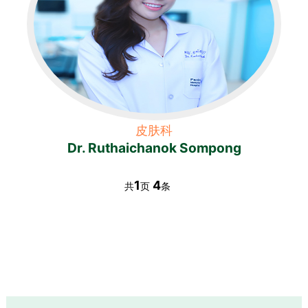
皮肤科
Dr. Ruthaichanok Sompong
1
4
共
页
条