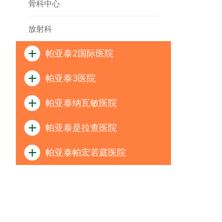
骨科中心
放射科
帕亚泰2国际医院
帕亚泰3医院
帕亚泰纳瓦敏医院
帕亚泰是拉查医院
帕亚泰帕宏若庭医院