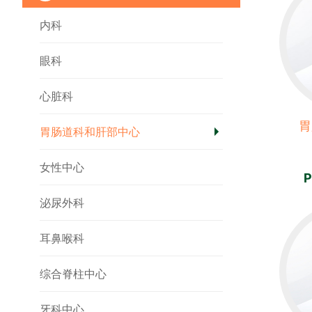
内科
眼科
心脏科
胃
胃肠道科和肝部中心
女性中心
P
泌尿外科
耳鼻喉科
综合脊柱中心
牙科中心