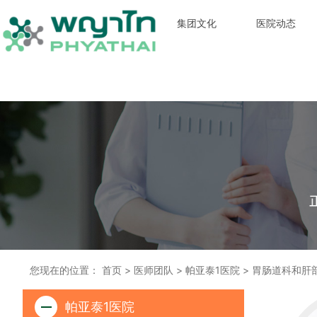
集团文化
医院动态
您现在的位置：
首页
>
医师团队
>
帕亚泰1医院
>
胃肠道科和肝
帕亚泰1医院