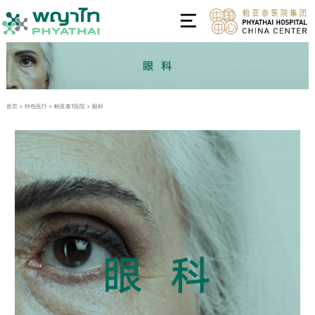
首页
>
特色医疗
>
帕亚泰1医院
>
眼科