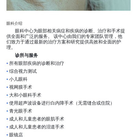
眼科介绍
眼科中心为眼部相关病症和疾病的诊断、治疗和手术提
供全面和广泛的服务。
该中心由我们的专家团队管理，他
们致力于通过最新的治疗方案和研究提供高效和全面的护
理。
诊所与服务
•
所有眼部疾病的诊断和治疗
•
综合视力测试
•
小儿眼科
•
视网膜手术
•
大和小眼科手术
•
使用超声波设备进行白内障手术（无需缝合或住院）
•
青光眼手术
•
成人和儿童患者的眼肌手术
•
成人和儿童患者的泪道手术
•
眼镜店