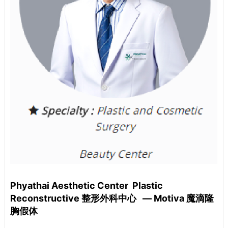
Phyathai Aesthetic Center Plastic
Reconstructive 整形外科中心 — Motiva 魔滴隆
胸假体