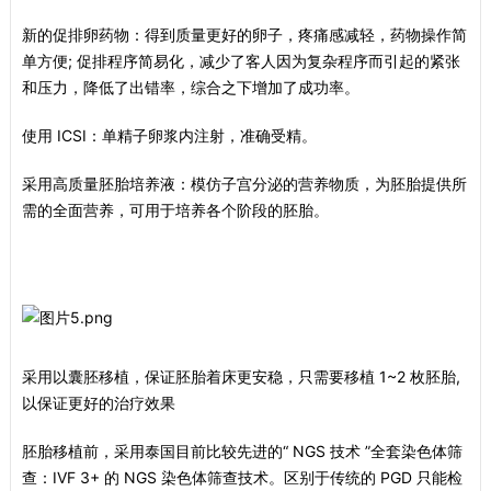
新的促排卵药物：得到质量更好的卵子，疼痛感减轻，药物操作简
单方便; 促排程序简易化，减少了客人因为复杂程序而引起的紧张
和压力，降低了出错率，综合之下增加了成功率。
使用 ICSI：单精子卵浆内注射，准确受精。
采用高质量胚胎培养液：模仿子宫分泌的营养物质，为胚胎提供所
需的全面营养，可用于培养各个阶段的胚胎。
采用以囊胚移植，保证胚胎着床更安稳，只需要移植 1~2 枚胚胎,
以保证更好的治疗效果
胚胎移植前，采用泰国目前比较先进的“ NGS 技术 ”全套染色体筛
查：IVF 3+ 的 NGS 染色体筛查技术。区别于传统的 PGD 只能检