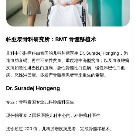
帕亚泰骨科研究所：BMT 骨髓移植术
儿科中心肿瘤科由泰国的儿科肿瘤医生 Dr. Suradej Honging，为
造血功衰竭、再生不良性贫血、重度地中海型贫血；以及血液肿瘤
疾病如急性淋巴性白血病、急性骨髓性白血病、慢性淋巴性白血
病、恶性淋巴瘤、多发产骨髓瘤患者带来重生的希望。
Dr. Suradej Hongeng
专业：骨科泰国专业儿科肿瘤科医生
现任帕亚泰 2 国际医院儿科中心的儿科肿瘤科医生
接诊超过 200 例，儿科肿瘤疾病患者，完成骨髓移植术。