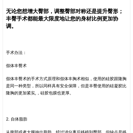
无论您想增大臀部，调整臀部对称还是提升臀形；
丰臀手术都能最大限度地让您的身材比例更加协
调。
手术办法：
假体丰臀术
假体丰臀术的手术方式原理和假体丰胸术相似，使用的硅胶跟隆胸
是同一种类型，所以同样具有安全保障，但是丰臀使用的硅凝胶比
隆胸的更加紧实,，硅胶包膜也更厚。
2. 自体脂肪
从腹部或者大腿抽出脂肪，经过滤分离后移植到臀部，但缺点是移