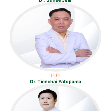
内科
Dr. Tienchai Yatopama