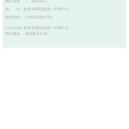
网站地图
医院简介
地 址：
帕亚泰医院集团—中国中心
服务热线： +66659680158
Copyright 帕亚泰医院集团—中国中心
网站建设
：
盘锦微互科技