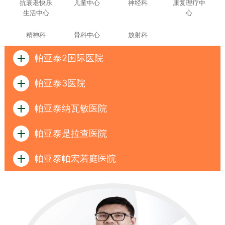
抗衰老快乐
儿童中心
神经科
康复理疗中
生活中心
心
精神科
骨科中心
放射科
帕亚泰2国际医院
帕亚泰3医院
帕亚泰纳瓦敏医院
帕亚泰是拉查医院
帕亚泰帕宏若庭医院