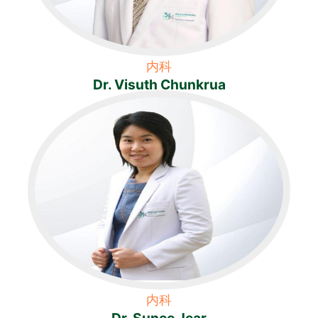
内科
Dr. Visuth Chunkrua
内科
Dr. Sunee Jear