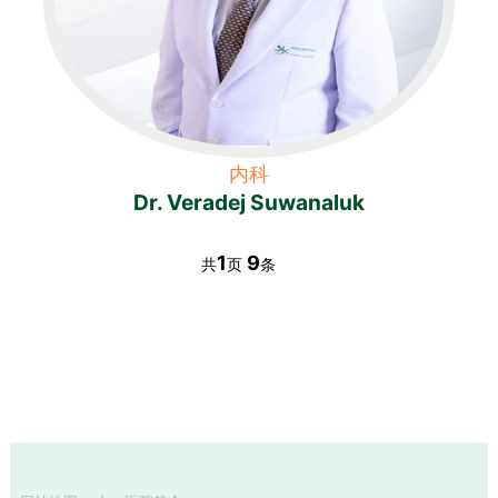
内科
Dr. Veradej Suwanaluk
1
9
共
页
条