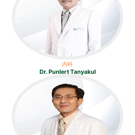
内科
Dr. Punlert Tanyakul