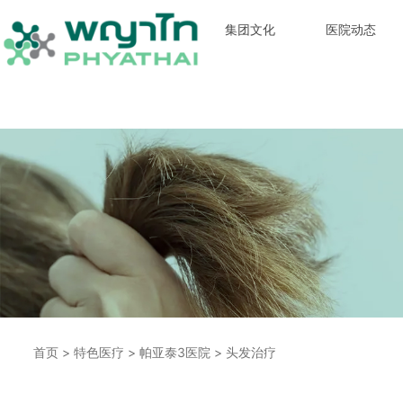
集团文化
医院动态
首页
>
特色医疗
>
帕亚泰3医院
>
头发治疗